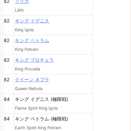
82
リリス
Lilith
82
キング イグニス
King Ignis
82
キング ペトラム
King Petram
82
キング プロチェラ
King Procella
82
クイーン ネブラ
Queen Nebula
84
キング イグニス (極限戦)
Flame Spirit King Ignis
84
キング ペトラム (極限戦)
Earth Spirit King Petram