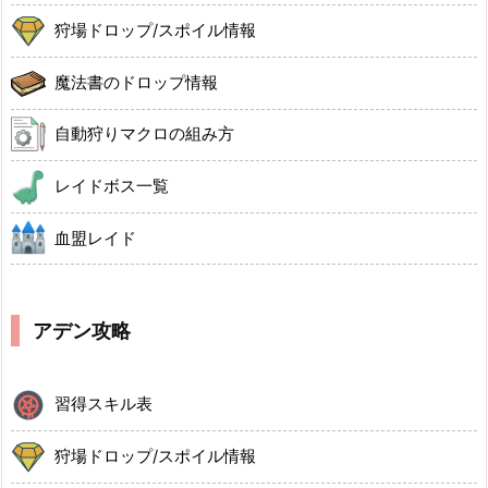
狩場ドロップ/スポイル情報
魔法書のドロップ情報
自動狩りマクロの組み方
レイドボス一覧
血盟レイド
アデン攻略
習得スキル表
狩場ドロップ/スポイル情報