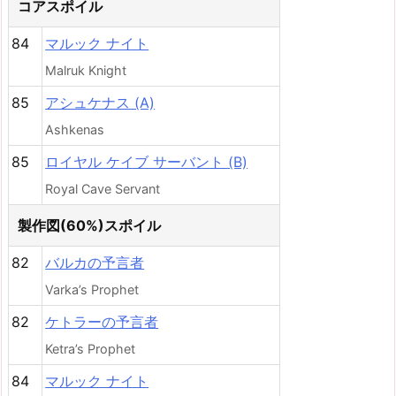
コアスポイル
84
マルック ナイト
Malruk Knight
85
アシュケナス (A)
Ashkenas
85
ロイヤル ケイブ サーバント (B)
Royal Cave Servant
製作図(60%)スポイル
82
バルカの予言者
Varka’s Prophet
82
ケトラーの予言者
Ketra’s Prophet
84
マルック ナイト