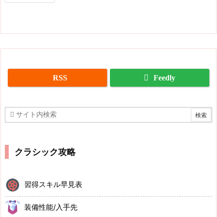
RSS
Feedly
クラシック攻略
習得スキル早見表
装備性能/入手先