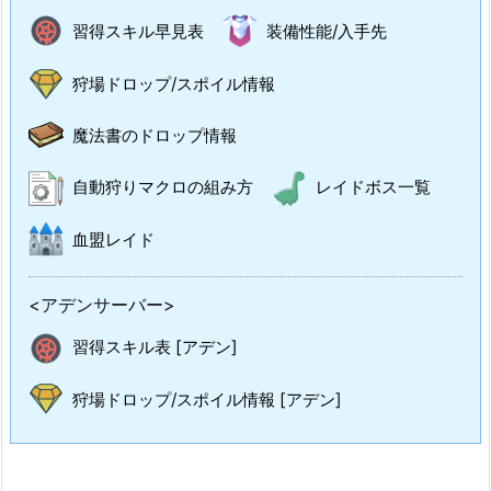
習得スキル早見表
装備性能/入手先
狩場ドロップ/スポイル情報
魔法書のドロップ情報
自動狩りマクロの組み方
レイドボス一覧
血盟レイド
<アデンサーバー>
習得スキル表 [アデン]
狩場ドロップ/スポイル情報 [アデン]