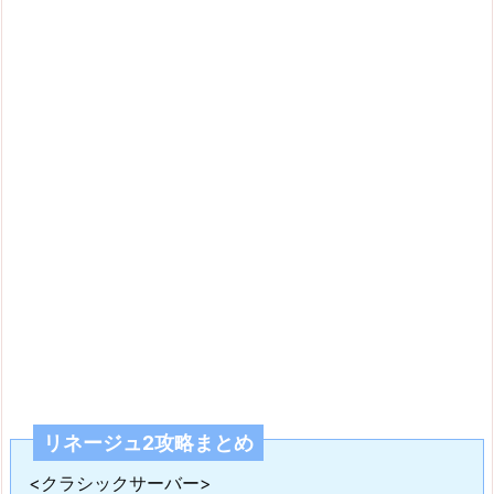
リネージュ2攻略まとめ
<クラシックサーバー>