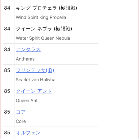
84
キング プロチェラ (極限戦)
Wind Spirit King Procella
84
クイーン ネブラ (極限戦)
Water Spirit Queen Nebula
84
アンタラス
Antharas
85
フリンテッサ(ID)
Scarlet van Halisha
85
クイーン アント
Queen Ant
85
コア
Core
85
オルフェン