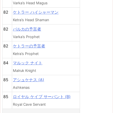
Varka’s Head Magus
82
ケトラー ハイシャーマン
Ketra’s Head Shaman
82
バルカの予言者
Varka’s Prophet
82
ケトラーの予言者
Ketra’s Prophet
84
マルック ナイト
Malruk Knight
85
アシュケナス (A)
Ashkenas
85
ロイヤル ケイブ サーバント (B)
Royal Cave Servant