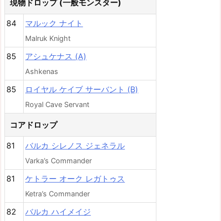
現物ドロップ (一般モンスター)
84
マルック ナイト
Malruk Knight
85
アシュケナス (A)
Ashkenas
85
ロイヤル ケイブ サーバント (B)
Royal Cave Servant
コアドロップ
81
バルカ シレノス ジェネラル
Varka’s Commander
81
ケトラー オーク レガトゥス
Ketra’s Commander
82
バルカ ハイメイジ