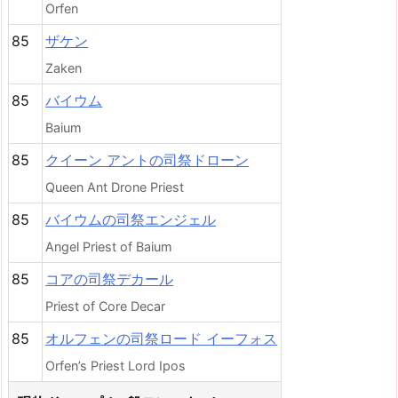
Orfen
85
ザケン
Zaken
85
バイウム
Baium
85
クイーン アントの司祭ドローン
Queen Ant Drone Priest
85
バイウムの司祭エンジェル
Angel Priest of Baium
85
コアの司祭デカール
Priest of Core Decar
85
オルフェンの司祭ロード イーフォス
Orfen’s Priest Lord Ipos