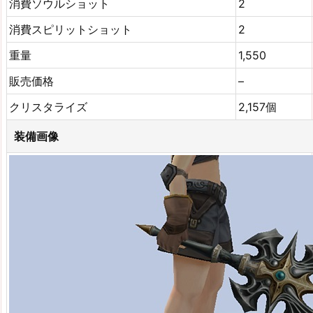
消費ソウルショット
2
消費スピリットショット
2
重量
1,550
販売価格
–
クリスタライズ
2,157個
装備画像