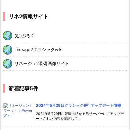
リネ2情報サイト
(む)ぶろぐ
Lineage2クラシックwiki
リネージュ2装備画像サイト
新着記事5件
2024年5月29日クラシック先行アップデート情報
2024年5月29日に韓国の話せる島サーバーにてアップデ
ートされた内容を翻訳して ...