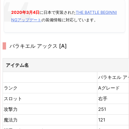
2020年3月4日
に日本で実装された
THE BATTLE BEGINNI
NGアップデート
の装備情報に対応しています。
バラキエル アックス [A]
アイテム名
バラキエル ア
ランク
Aグレード
スロット
右手
攻撃力
251
魔法力
121