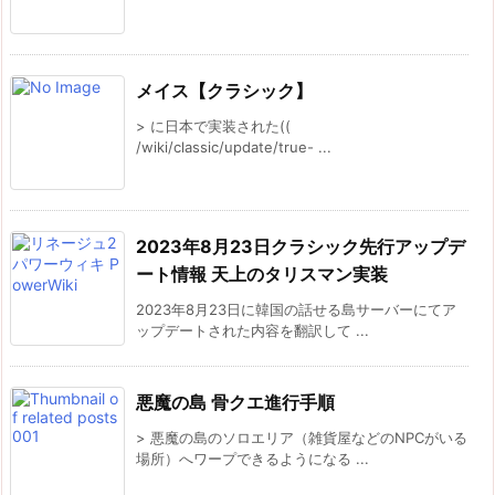
メイス【クラシック】
> に日本で実装された((
/wiki/classic/update/true- ...
2023年8月23日クラシック先行アップデ
ート情報 天上のタリスマン実装
2023年8月23日に韓国の話せる島サーバーにてア
ップデートされた内容を翻訳して ...
悪魔の島 骨クエ進行手順
> 悪魔の島のソロエリア（雑貨屋などのNPCがいる
場所）へワープできるようになる ...