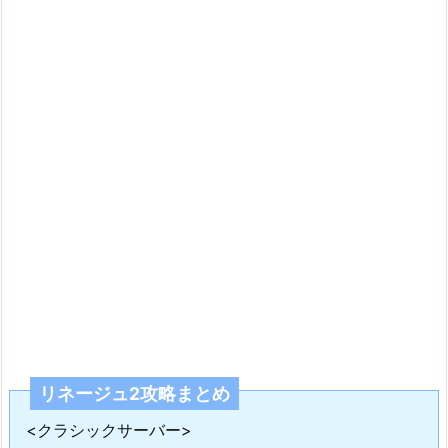
リネージュ2攻略まとめ
<クラシックサーバー>