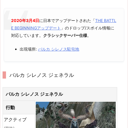
2020年3月4日
に日本でアップデートされた「
THE BATTL
E BEGINNINGアップデート
」のドロップ/スポイル情報に
対応しています。
クラシックサーバー仕様
。
出現場所:
バルカ シレノス駐屯地
バルカ シレノス ジェネラル
バルカ シレノス ジェネラル
行動
アクティブ