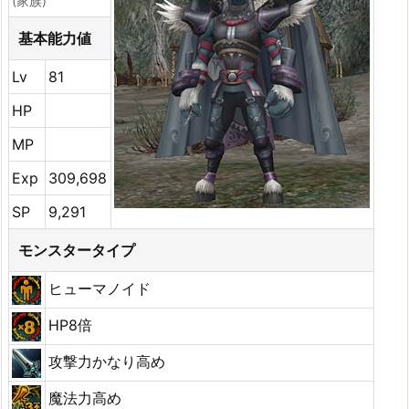
(家族)
基本能力値
Lv
81
HP
MP
Exp
309,698
SP
9,291
モンスタータイプ
ヒューマノイド
HP8倍
攻撃力かなり高め
魔法力高め