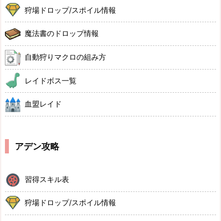
狩場ドロップ/スポイル情報
魔法書のドロップ情報
自動狩りマクロの組み方
レイドボス一覧
血盟レイド
アデン攻略
習得スキル表
狩場ドロップ/スポイル情報