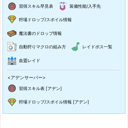
習得スキル早見表
装備性能/入手先
狩場ドロップ/スポイル情報
魔法書のドロップ情報
自動狩りマクロの組み方
レイドボス一覧
血盟レイド
<アデンサーバー>
習得スキル表 [アデン]
狩場ドロップ/スポイル情報 [アデン]