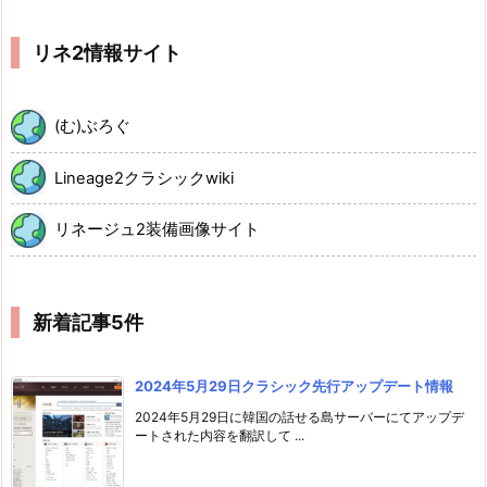
リネ2情報サイト
(む)ぶろぐ
Lineage2クラシックwiki
リネージュ2装備画像サイト
新着記事5件
2024年5月29日クラシック先行アップデート情報
2024年5月29日に韓国の話せる島サーバーにてアップデ
ートされた内容を翻訳して ...