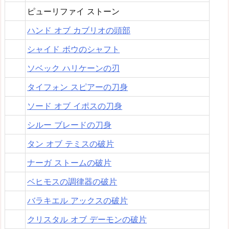
ピューリファイ ストーン
ハンド オブ カブリオの頭部
シャイド ボウのシャフト
ソベック ハリケーンの刃
タイフォン スピアーの刀身
ソード オブ イポスの刀身
シルー ブレードの刀身
タン オブ テミスの破片
ナーガ ストームの破片
ベヒモスの調律器の破片
バラキエル アックスの破片
クリスタル オブ デーモンの破片