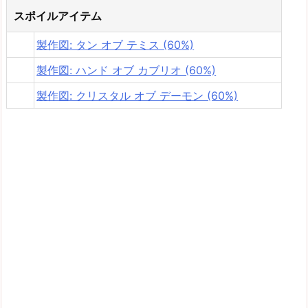
スポイルアイテム
製作図: タン オブ テミス (60%)
製作図: ハンド オブ カブリオ (60%)
製作図: クリスタル オブ デーモン (60%)