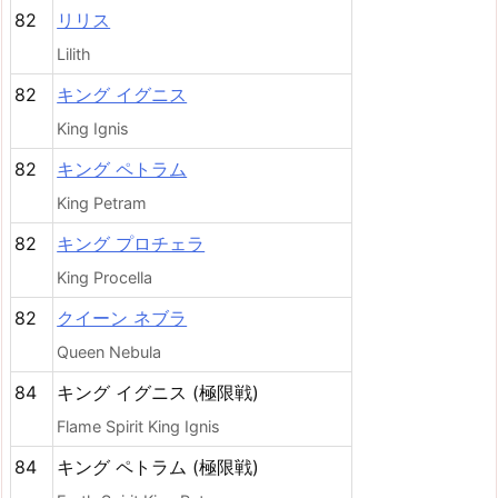
82
リリス
Lilith
82
キング イグニス
King Ignis
82
キング ペトラム
King Petram
82
キング プロチェラ
King Procella
82
クイーン ネブラ
Queen Nebula
84
キング イグニス (極限戦)
Flame Spirit King Ignis
84
キング ペトラム (極限戦)