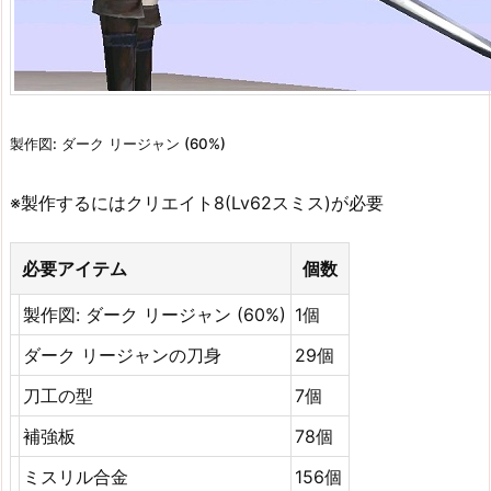
製作図: ダーク リージャン (60%)
※製作するにはクリエイト8(Lv62スミス)が必要
必要アイテム
個数
製作図: ダーク リージャン (60%)
1個
ダーク リージャンの刀身
29個
刀工の型
7個
補強板
78個
ミスリル合金
156個