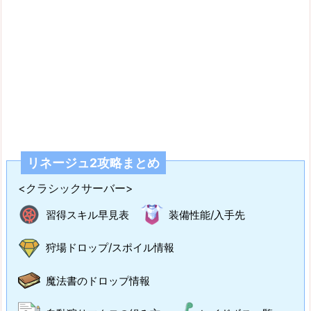
リネージュ2攻略まとめ
<クラシックサーバー>
習得スキル早見表
装備性能/入手先
狩場ドロップ/スポイル情報
魔法書のドロップ情報