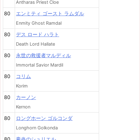
Antharas Priest Cloe
80
エンミティ ゴースト ラムダル
Enmity Ghost Ramdal
80
デス ロード ハラト
Death Lord Hallate
80
永世の救援者マルディル
Immortal Savior Mardil
80
コリム
Korim
80
カーノン
Kernon
80
ロングホーン ゴルコンダ
Longhorn Golkonda
80
豪炎のシュリエル