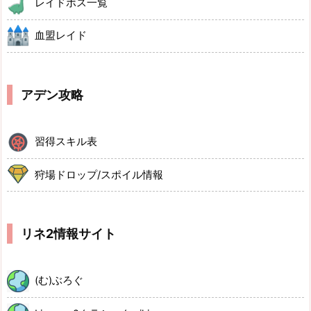
レイドボス一覧
血盟レイド
アデン攻略
習得スキル表
狩場ドロップ/スポイル情報
リネ2情報サイト
(む)ぶろぐ