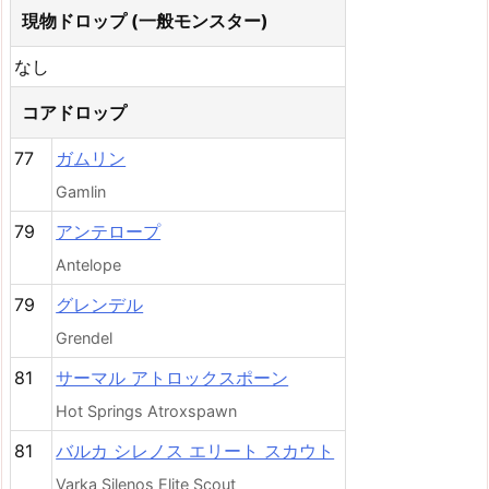
現物ドロップ (一般モンスター)
なし
コアドロップ
77
ガムリン
Gamlin
79
アンテロープ
Antelope
79
グレンデル
Grendel
81
サーマル アトロックスポーン
Hot Springs Atroxspawn
81
バルカ シレノス エリート スカウト
Varka Silenos Elite Scout