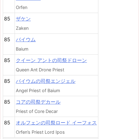
Orfen
85
ザケン
Zaken
85
バイウム
Baium
85
クイーン アントの司祭ドローン
Queen Ant Drone Priest
85
バイウムの司祭エンジェル
Angel Priest of Baium
85
コアの司祭デカール
Priest of Core Decar
85
オルフェンの司祭ロード イーフォス
Orfen’s Priest Lord Ipos