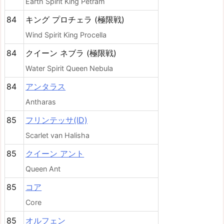
Earth Spirit King Petram
84
キング プロチェラ (極限戦)
Wind Spirit King Procella
84
クイーン ネブラ (極限戦)
Water Spirit Queen Nebula
84
アンタラス
Antharas
85
フリンテッサ(ID)
Scarlet van Halisha
85
クイーン アント
Queen Ant
85
コア
Core
85
オルフェン