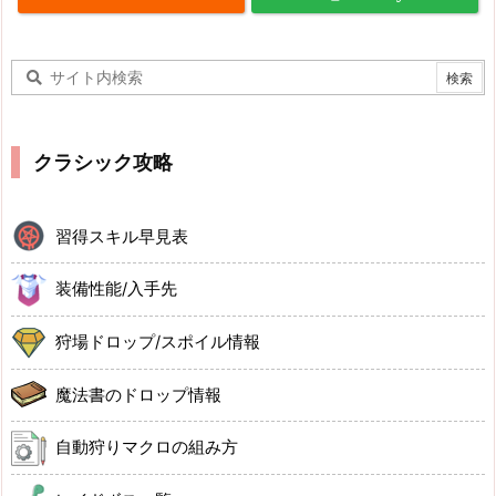
クラシック攻略
習得スキル早見表
装備性能/入手先
狩場ドロップ/スポイル情報
魔法書のドロップ情報
自動狩りマクロの組み方