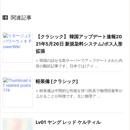
関連記事
【クラシック】 韓国アップデート速報20
21年5月26日 新規染料システム/ボス人形
拡張
> 韓国の話せる島サーバーでアップデートされた内
容の翻訳記事です。日本では(アイ ...
軽装備 [クラシック]
> 軽装備は中間的な性能を持つ防具で物理回避率が
上がることが特徴です。主に物理ア ...
Lv01 ヤング レッド ケルティル