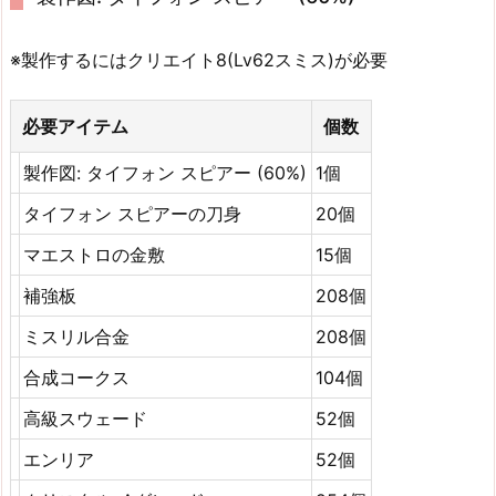
※製作するにはクリエイト8(Lv62スミス)が必要
必要アイテム
個数
製作図: タイフォン スピアー (60%)
1個
タイフォン スピアーの刀身
20個
マエストロの金敷
15個
補強板
208個
ミスリル合金
208個
合成コークス
104個
高級スウェード
52個
エンリア
52個