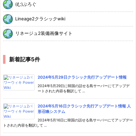
(む)ぶろぐ
Lineage2クラシックwiki
リネージュ2装備画像サイト
新着記事5件
2024年5月29日クラシック先行アップデート情報
2024年5月29日に韓国の話せる島サーバーにてアップデ
ートされた内容を翻訳して ...
2024年5月16日クラシック先行アップデート情報 人
形召喚システム
2024年5月16日に韓国の話せる島サーバーにてアップデー
トされた内容を翻訳して ...