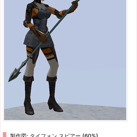
製作図: タイフォン スピアー (60%)