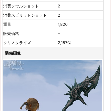
消費ソウルショット
2
消費スピリットショット
2
重量
1,820
販売価格
–
クリスタライズ
2,157個
装備画像