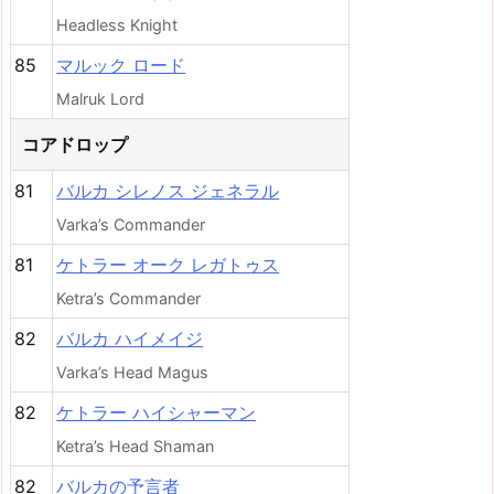
Headless Knight
85
マルック ロード
Malruk Lord
コアドロップ
81
バルカ シレノス ジェネラル
Varka’s Commander
81
ケトラー オーク レガトゥス
Ketra’s Commander
82
バルカ ハイメイジ
Varka’s Head Magus
82
ケトラー ハイシャーマン
Ketra’s Head Shaman
82
バルカの予言者