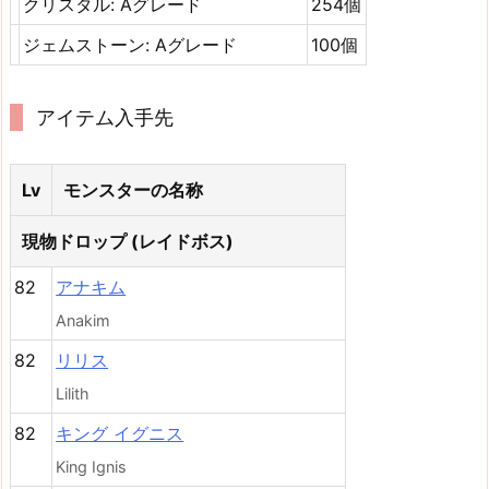
クリスタル: Aグレード
254個
ジェムストーン: Aグレード
100個
アイテム入手先
Lv
モンスターの名称
現物ドロップ (レイドボス)
82
アナキム
Anakim
82
リリス
Lilith
82
キング イグニス
King Ignis