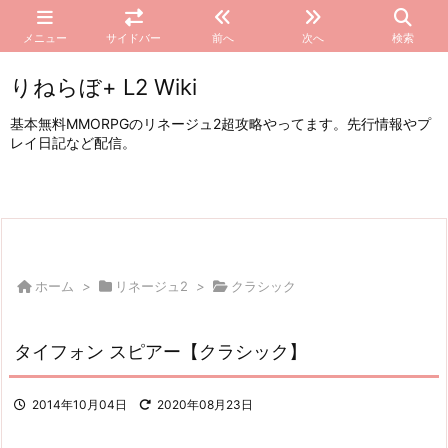
メニュー
サイドバー
前へ
次へ
検索
りねらぼ+ L2 Wiki
基本無料MMORPGのリネージュ2超攻略やってます。先行情報やプ
レイ日記など配信。
ホーム
>
リネージュ2
>
クラシック
タイフォン スピアー【クラシック】
2014年10月04日
2020年08月23日