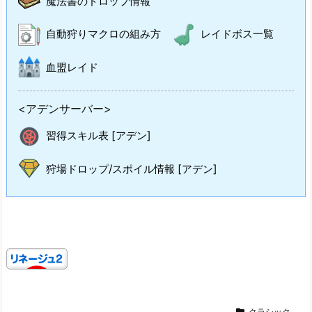
魔法書のドロップ情報
自動狩りマクロの組み方
レイドボス一覧
血盟レイド
<アデンサーバー>
習得スキル表 [アデン]
狩場ドロップ/スポイル情報 [アデン]
クラシック