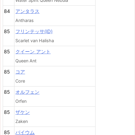
Water Spirit Queen Nebula
84
アンタラス
Antharas
85
フリンテッサ(ID)
Scarlet van Halisha
85
クイーン アント
Queen Ant
85
コア
Core
85
オルフェン
Orfen
85
ザケン
Zaken
85
バイウム