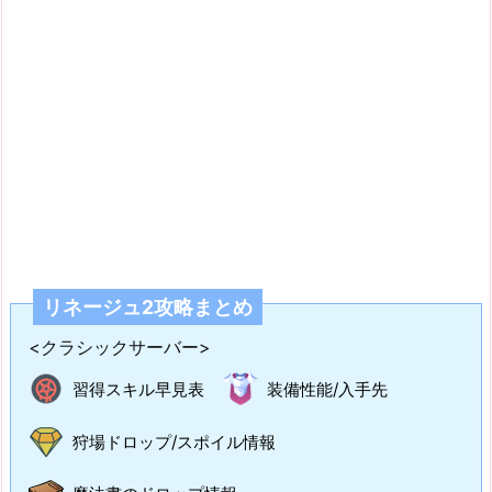
リネージュ2攻略まとめ
<クラシックサーバー>
習得スキル早見表
装備性能/入手先
狩場ドロップ/スポイル情報