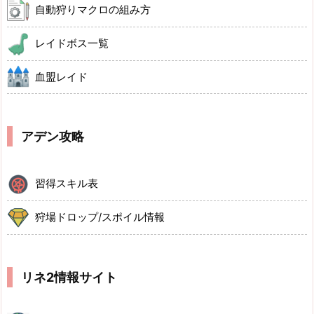
自動狩りマクロの組み方
レイドボス一覧
血盟レイド
アデン攻略
習得スキル表
狩場ドロップ/スポイル情報
リネ2情報サイト