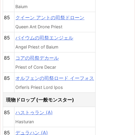
Baium
85
クイーン アントの司祭ドローン
Queen Ant Drone Priest
85
バイウムの司祭エンジェル
Angel Priest of Baium
85
コアの司祭デカール
Priest of Core Decar
85
オルフェンの司祭ロード イーフォス
Orfen’s Priest Lord Ipos
現物ドロップ (一般モンスター)
85
ハストゥラン (A)
Hasturan
85
デュラハン (A)