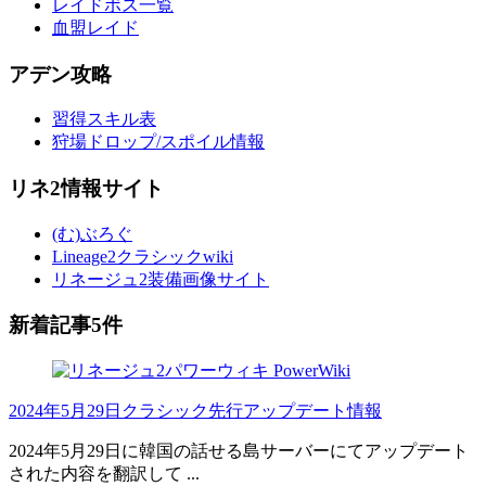
レイドボス一覧
血盟レイド
アデン攻略
習得スキル表
狩場ドロップ/スポイル情報
リネ2情報サイト
(む)ぶろぐ
Lineage2クラシックwiki
リネージュ2装備画像サイト
新着記事5件
2024年5月29日クラシック先行アップデート情報
2024年5月29日に韓国の話せる島サーバーにてアップデート
された内容を翻訳して ...