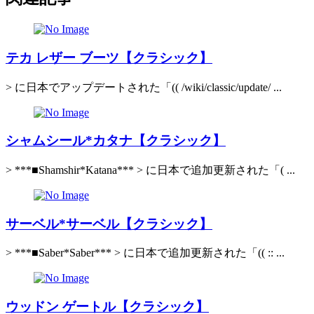
テカ レザー ブーツ【クラシック】
> に日本でアップデートされた「(( /wiki/classic/update/ ...
シャムシール*カタナ【クラシック】
> ***■Shamshir*Katana*** > に日本で追加更新された「( ...
サーベル*サーベル【クラシック】
> ***■Saber*Saber*** > に日本で追加更新された「(( :: ...
ウッドン ゲートル【クラシック】