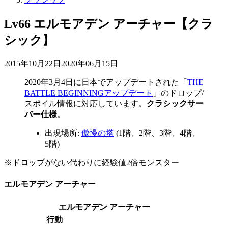
Lv66 エルモアデン アーチャー【クラ
シック】
2015年10月22日
2020年06月15日
2020年3月4日
に日本でアップデートされた「
THE
BATTLE BEGINNINGアップデート
」のドロップ/
スポイル情報に対応しています。
クラシックサー
バー仕様
。
出現場所:
傲慢の塔
(1階、2階、3階、4階、
5階)
※ドロップがない代わりに経験値2倍モンスター
エルモアデン アーチャー
エルモアデン アーチャー
行動