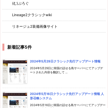
(む)ぶろぐ
Lineage2クラシックwiki
リネージュ2装備画像サイト
新着記事5件
2024年5月29日クラシック先行アップデート情報
2024年5月29日に韓国の話せる島サーバーにてアップデ
ートされた内容を翻訳して ...
2024年5月16日クラシック先行アップデート情報 人
形召喚システム
2024年5月16日に韓国の話せる島サーバーにてアップデー