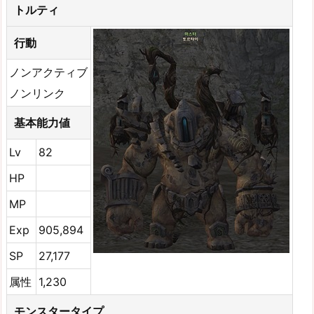
トルティ
行動
ノンアクティブ
ノンリンク
基本能力値
Lv
82
HP
MP
Exp
905,894
SP
27,177
属性
1,230
モンスタータイプ