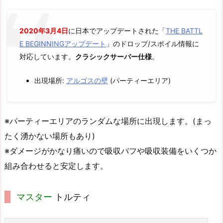
2020年3月4日
に日本でアップデートされた「
THE BATTL
E BEGINNINGアップデート
」のドロップ/スポイル情報に
対応しています。
クラシックサーバー仕様
。
出現場所:
アルゴスの壁
(パーティーエリア)
※パーティーエリアのランダムな場所に出現します。(まっ
たく湧かない場所もあり)
※ダメージがかなり痛いので吸収バフや吸収装備をいくつか
組み合わせると安定します。
マスター
トルティ