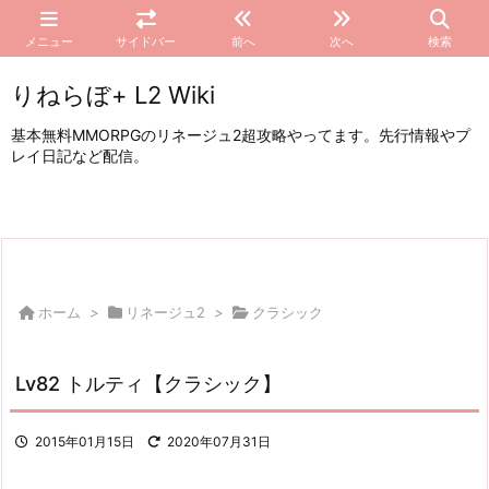
メニュー
サイドバー
前へ
次へ
検索
りねらぼ+ L2 Wiki
基本無料MMORPGのリネージュ2超攻略やってます。先行情報やプ
レイ日記など配信。
ホーム
>
リネージュ2
>
クラシック
Lv82 トルティ【クラシック】
2015年01月15日
2020年07月31日