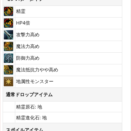
精霊
HP4倍
攻撃力高め
魔法力高め
防御力高め
魔法抵抗力やや高め
地属性モンスター
通常ドロップアイテム
精霊原石: 地
精霊進化石: 地
スポイルアイテム