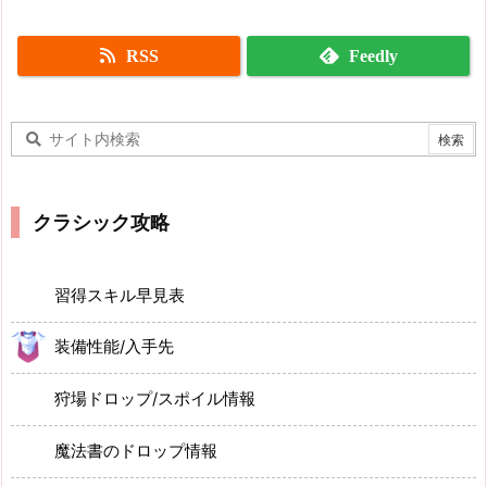
RSS
Feedly
クラシック攻略
習得スキル早見表
装備性能/入手先
狩場ドロップ/スポイル情報
魔法書のドロップ情報