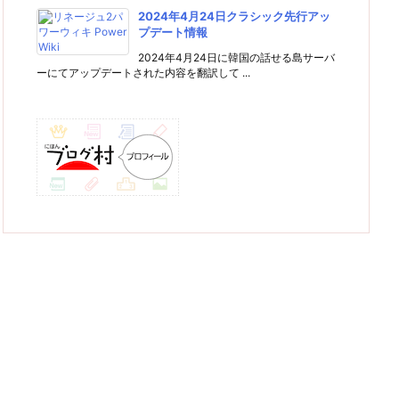
2024年4月24日クラシック先行アッ
プデート情報
2024年4月24日に韓国の話せる島サーバ
ーにてアップデートされた内容を翻訳して ...