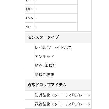
HP
–
MP
–
Exp
–
SP
–
モンスタータイプ
レベル47 レイドボス
アンデッド
弱点: 聖属性
闇属性攻撃
通常ドロップアイテム
防具強化スクロール: Dグレード
武器強化スクロール: Dグレード