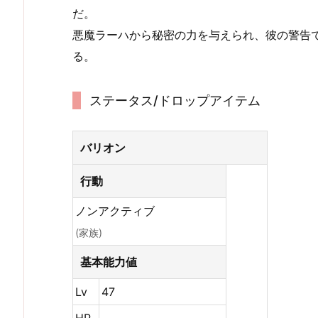
だ。
悪魔ラーハから秘密の力を与えられ、彼の警告
る。
ステータス/ドロップアイテム
バリオン
行動
ノンアクティブ
(家族)
基本能力値
Lv
47