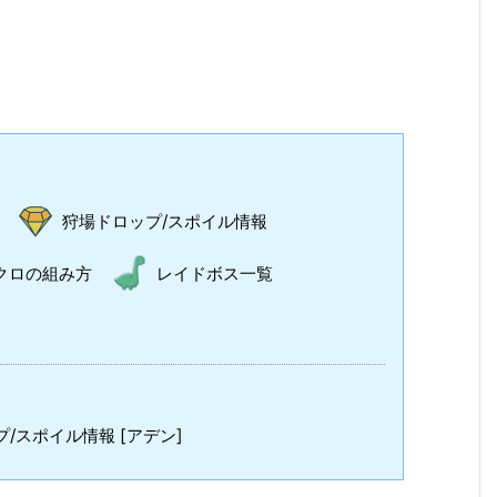
狩場ドロップ/スポイル情報
クロの組み方
レイドボス一覧
/スポイル情報 [アデン]