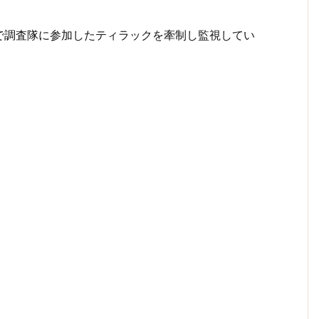
で調査隊に参加したティラックを牽制し監視してい