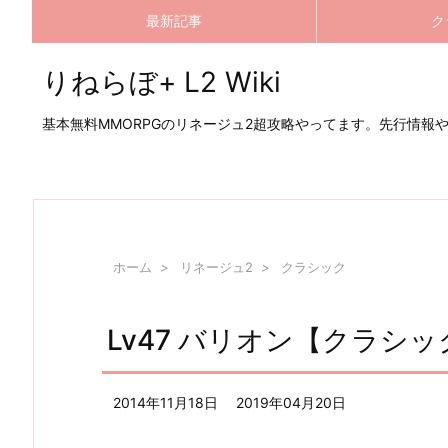
最新記事
ク
りねらぼ+ L2 Wiki
基本無料MMORPGのリネージュ2超攻略やってます。先行情報
ホーム
>
リネージュ2
>
クラシック
Lv47 バリオン【クラシッ
2014年11月18日
2019年04月20日