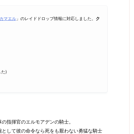
カマエル
」のレイドドロップ情報に対応しました。
ク
た)
隊の指揮官のエルモアデンの騎士。
腕として彼の命令なら死をも厭わない勇猛な騎士