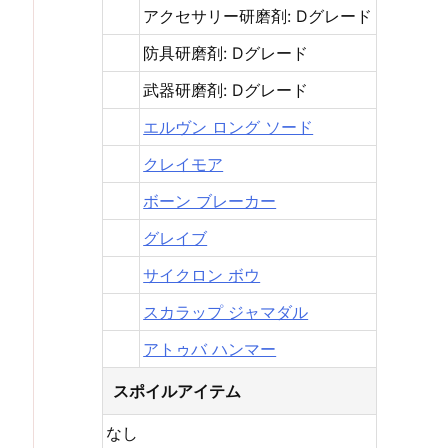
アクセサリー研磨剤: Dグレード
防具研磨剤: Dグレード
武器研磨剤: Dグレード
エルヴン ロング ソード
クレイモア
ボーン ブレーカー
グレイブ
サイクロン ボウ
スカラップ ジャマダル
アトゥバ ハンマー
スポイルアイテム
なし