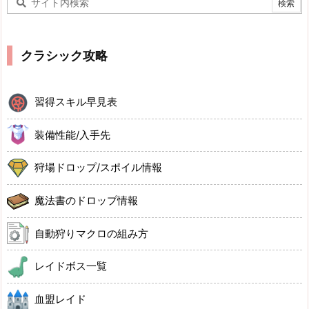
クラシック攻略
習得スキル早見表
装備性能/入手先
狩場ドロップ/スポイル情報
魔法書のドロップ情報
自動狩りマクロの組み方
レイドボス一覧
血盟レイド