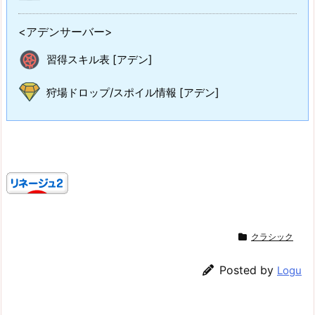
<アデンサーバー>
習得スキル表 [アデン]
狩場ドロップ/スポイル情報 [アデン]
クラシック
Posted by
Logu