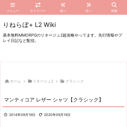
メニュー
サイドバー
前へ
次へ
検索
りねらぼ+ L2 Wiki
基本無料MMORPGのリネージュ2超攻略やってます。先行情報やプ
レイ日記など配信。
ホーム
>
リネージュ2
>
クラシック
マンティコア レザー シャツ【クラシック】
2014年09月19日
2020年09月19日