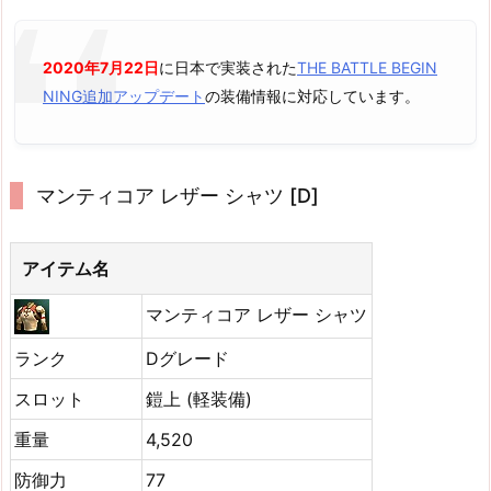
2020年7月22日
に日本で実装された
THE BATTLE BEGIN
NING追加アップデート
の装備情報に対応しています。
マンティコア レザー シャツ [D]
アイテム名
マンティコア レザー シャツ
ランク
Dグレード
スロット
鎧上 (軽装備)
重量
4,520
防御力
77