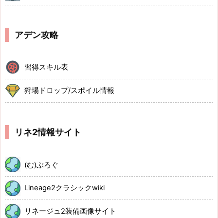
アデン攻略
習得スキル表
狩場ドロップ/スポイル情報
リネ2情報サイト
(む)ぶろぐ
Lineage2クラシックwiki
リネージュ2装備画像サイト