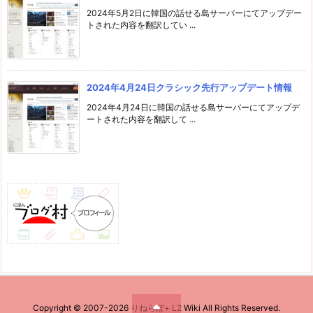
2024年5月2日に韓国の話せる島サーバーにてアップデー
トされた内容を翻訳してい ...
2024年4月24日クラシック先行アップデート情報
2024年4月24日に韓国の話せる島サーバーにてアップデ
ートされた内容を翻訳して ...
Copyright ©
2007
-2026
りねらぼ+ L2 Wiki
All Rights Reserved.