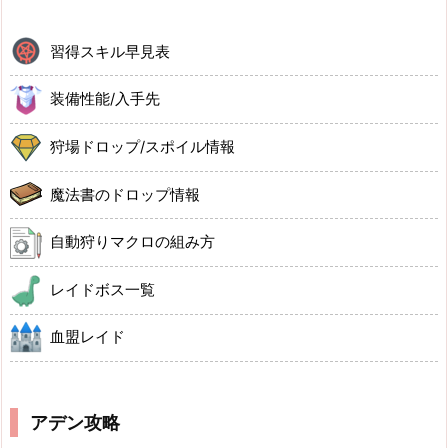
習得スキル早見表
装備性能/入手先
狩場ドロップ/スポイル情報
魔法書のドロップ情報
自動狩りマクロの組み方
レイドボス一覧
血盟レイド
アデン攻略