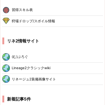
習得スキル表
狩場ドロップ/スポイル情報
リネ2情報サイト
(む)ぶろぐ
Lineage2クラシックwiki
リネージュ2装備画像サイト
新着記事5件