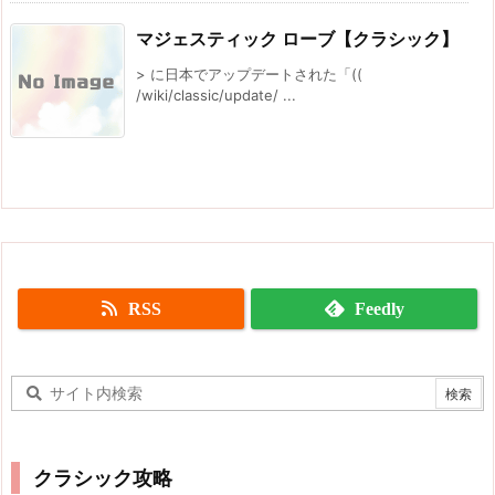
マジェスティック ローブ【クラシック】
> に日本でアップデートされた「((
/wiki/classic/update/ ...
RSS
Feedly
クラシック攻略