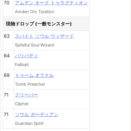
70
アムデン オーク トゥラグティオン
Amden Orc Turation
現物ドロップ (一般モンスター)
63
スパイト ソウル ウィザード
Spiteful Soul Wizard
64
パリバディ
Falibati
69
トゥーム オラクル
Tomb Preacher
71
クリーパー
Clipher
71
ソウル ガーディアン
Guardian Spirit