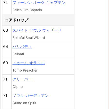
72
ファーレン オーク キャプテン
Fallen Orc Captain
コアドロップ
63
スパイト ソウル ウィザード
Spiteful Soul Wizard
64
パリバディ
Falibati
69
トゥーム オラクル
Tomb Preacher
71
クリーパー
Clipher
71
ソウル ガーディアン
Guardian Spirit