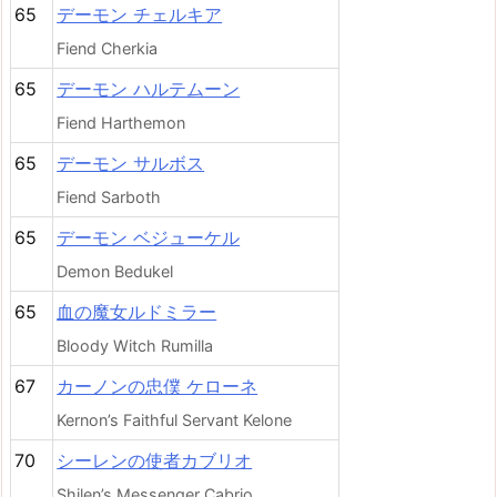
65
デーモン チェルキア
Fiend Cherkia
65
デーモン ハルテムーン
Fiend Harthemon
65
デーモン サルボス
Fiend Sarboth
65
デーモン ベジューケル
Demon Bedukel
65
血の魔女ルドミラー
Bloody Witch Rumilla
67
カーノンの忠僕 ケローネ
Kernon’s Faithful Servant Kelone
70
シーレンの使者カブリオ
Shilen’s Messenger Cabrio