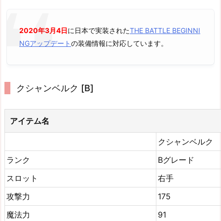
2020年3月4日
に日本で実装された
THE BATTLE BEGINNI
NGアップデート
の装備情報に対応しています。
クシャンベルク [B]
アイテム名
クシャンベルク
ランク
Bグレード
スロット
右手
攻撃力
175
魔法力
91