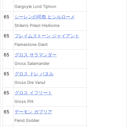
Gargoyle Lord Tiphon
65
シーレンの司祭 ヒシルローメ
Shilen’s Priest Hisilrome
65
フレイムストーン ジャイアント
Flamestone Giant
65
グロス サラマンダー
Gross Salamander
65
グロス ドレ バヌル
Gross Dre Vanul
65
グロス イフリート
Gross Ifrit
65
デーモン ガブリア
Fiend Goblier