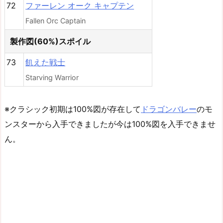
72
ファーレン オーク キャプテン
Fallen Orc Captain
製作図(60%)スポイル
73
飢えた戦士
Starving Warrior
※クラシック初期は100%図が存在して
ドラゴンバレー
のモ
ンスターから入手できましたが今は100%図を入手できませ
ん。